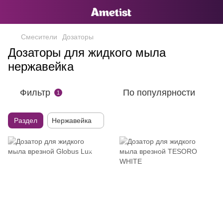
Смесители
Дозаторы
Дозаторы для жидкого мыла
нержавейка
Фильтр
По популярности
1
Раздел
Нержавейка