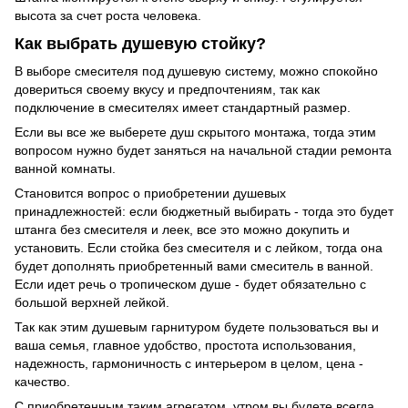
высота за счет роста человека.
Как выбрать душевую стойку?
В выборе смесителя под душевую систему, можно спокойно
довериться своему вкусу и предпочтениям, так как
подключение в смесителях имеет стандартный размер.
Если вы все же выберете душ скрытого монтажа, тогда этим
вопросом нужно будет заняться на начальной стадии ремонта
ванной комнаты.
Становится вопрос о приобретении душевых
принадлежностей: если бюджетный выбирать - тогда это будет
штанга без смесителя и леек, все это можно докупить и
установить. Если стойка без смесителя и с лейком, тогда она
будет дополнять приобретенный вами смеситель в ванной.
Если идет речь о тропическом душе - будет обязательно с
большой верхней лейкой.
Так как этим душевым гарнитуром будете пользоваться вы и
ваша семья, главное удобство, простота использования,
надежность, гармоничность с интерьером в целом, цена -
качество.
С приобретенным таким агрегатом, утром вы будете всегда