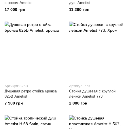
с носом Ametist
душ Ametist
17 000 грн
11 260 грн
Артикул: 825В
Артикул: 773
Душевая ретро стойка бронза
Стойка душевая с круглой
825В Ametist
лейкой Ametist 773
7 500 грн
2 000 грн