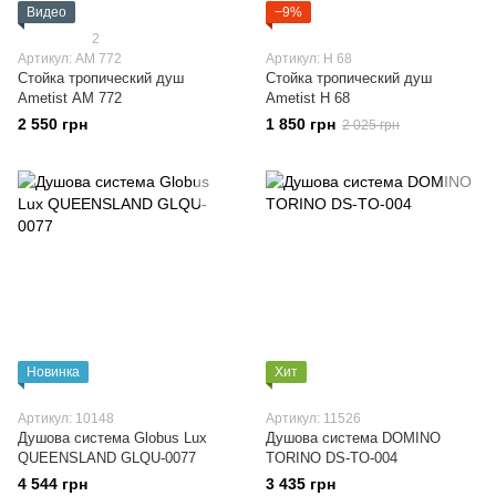
Видео
−9%
2
Артикул: АМ 772
Артикул: H 68
Стойка тропический душ
Стойка тропический душ
Ametist АМ 772
Ametist H 68
2 550 грн
1 850 грн
2 025 грн
Новинка
Хит
Артикул: 10148
Артикул: 11526
Душова система Globus Lux
Душова система DOMINO
QUEENSLAND GLQU-0077
TORINO DS-TO-004
4 544 грн
3 435 грн