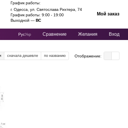
График работы:
г. Одесса, ул. Святослава Рихтера, 74
Мой заказ
График работы: 9:00 - 19:00
Выходной —
ВС
Сравнение
Желания
Вход
Рус
Укр
и
сначала дешевле
по названию
Отображение: