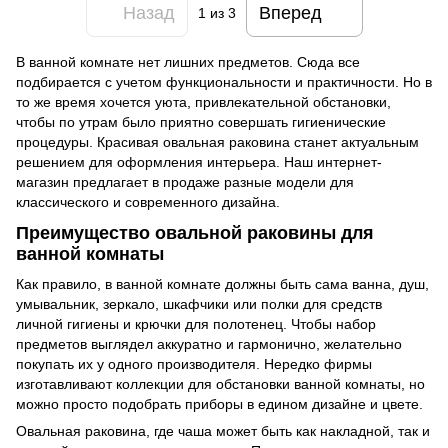
Назад
Вперед
1
из 3
В ванной комнате нет лишних предметов. Сюда все
подбирается с учетом функциональности и практичности. Но в
то же время хочется уюта, привлекательной обстановки,
чтобы по утрам было приятно совершать гигиенические
процедуры. Красивая овальная раковина станет актуальным
решением для оформления интерьера. Наш интернет-
магазин предлагает в продаже разные модели для
классического и современного дизайна.
Преимущество овальной раковины для
ванной комнаты
Как правило, в ванной комнате должны быть сама ванна, душ,
умывальник, зеркало, шкафчики или полки для средств
личной гигиены и крючки для полотенец. Чтобы набор
предметов выглядел аккуратно и гармонично, желательно
покупать их у одного производителя. Нередко фирмы
изготавливают коллекции для обстановки ванной комнаты, но
можно просто подобрать приборы в едином дизайне и цвете.
Овальная раковина, где чаша может быть как накладной, так и