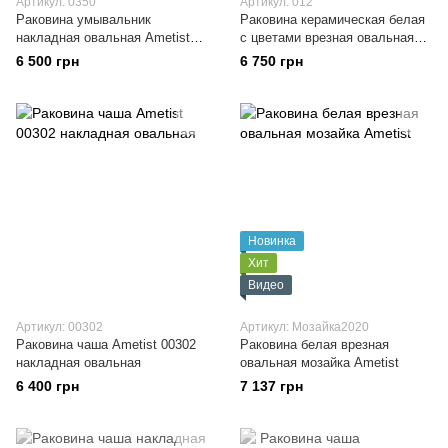
Артикул: 0350
Артикул: 012
Раковина умывальник
Раковина керамическая белая
накладная овальная Ametist
с цветами врезная овальная
0350
Ametist 012
6 500 грн
6 750 грн
Новинка
Хит
Видео
Артикул: 00302
Артикул: Мозайка2020
Раковина чаша Ametist 00302
Раковина белая врезная
накладная овальная
овальная мозайка Ametist
6 400 грн
7 137 грн