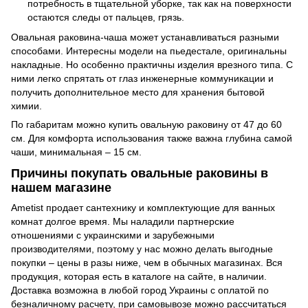
потребность в тщательной уборке, так как на поверхности
остаются следы от пальцев, грязь.
Овальная раковина-чаша может устанавливаться разными
способами. Интересны модели на пьедестале, оригинальны
накладные. Но особенно практичны изделия врезного типа. С
ними легко спрятать от глаз инженерные коммуникации и
получить дополнительное место для хранения бытовой
химии.
По габаритам можно купить овальную раковину от 47 до 60
см. Для комфорта использования также важна глубина самой
чаши, минимальная – 15 см.
Причины покупать овальные раковины в
нашем магазине
Ametist продает сантехнику и комплектующие для ванных
комнат долгое время. Мы наладили партнерские
отношениями с украинскими и зарубежными
производителями, поэтому у нас можно делать выгодные
покупки – цены в разы ниже, чем в обычных магазинах. Вся
продукция, которая есть в каталоге на сайте, в наличии.
Доставка возможна в любой город Украины с оплатой по
безналичному расчету, при самовывозе можно рассчитаться