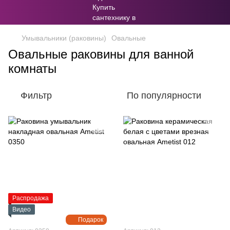
Умывальники (раковины)
Овальные
Овальные раковины для ванной
комнаты
Фильтр
По популярности
Распродажа
Видео
Подарок