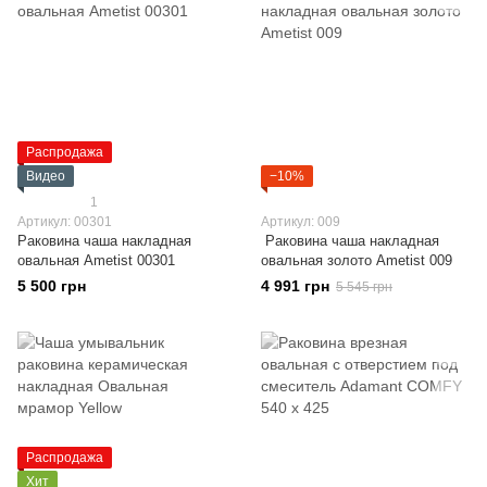
Распродажа
Видео
−10%
1
Артикул: 00301
Артикул: 009
Раковина чаша накладная
Раковина чаша накладная
овальная Ametist 00301
овальная золото Ametist 009
5 500 грн
4 991 грн
5 545 грн
Распродажа
Хит