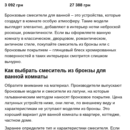
BRONZE-140
3 092 грн
27 388 грн
Бронзовые смесители для ванной – это устройства, которые
создадут в комнате особую атмосферу. Такие модели
выглядят элегантно, добавляют в интерьер нотки неброской
роскоши, романтичности. Если вы оформляете ванную
комнату в классическом, дворцовом, романтическом,
античном стиле, покупайте смеситель из бронзы или с
бронзовым покрытием – глянцевый блеск хромированных
поверхностей в таких интерьерах смотрится слишком
вычурно.
Как выбрать смеситель из бронзы для
ванной комнаты
Обратите внимание на материал. Производители выпускают
бронзовые модели и смесители из латуни, на которые
гальваническим методом наносят бронзовое покрытие. Цена
латунных устройств ниже, они легче, по внешнему виду и
характеристикам не уступают моделям из бронзы. Это
хороший вариант для ванной комнаты в квартире, коттедже,
частном доме.
Заранее определите тип и характеристики смесителя. Если