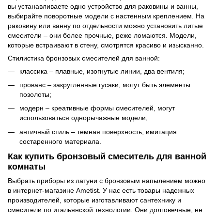
вы устанавливаете одно устройство для раковины и ванны,
выбирайте поворотные модели с настенным креплением. На
раковину или ванну по отдельности можно установить литые
смесители – они более прочные, реже ломаются. Модели,
которые встраивают в стену, смотрятся красиво и изысканно.
Стилистика бронзовых смесителей для ванной:
классика – плавные, изогнутые линии, два вентиля;
прованс – закругленные гусаки, могут быть элементы
позолоты;
модерн – креативные формы смесителей, могут
использоваться однорычажные модели;
античный стиль – темная поверхность, имитация
состаренного материала.
Как купить бронзовый смеситель для ванной
комнаты
Выбрать приборы из латуни с бронзовым напылением можно
в интернет-магазине Ametist. У нас есть товары надежных
производителей, которые изготавливают сантехнику и
смесители по итальянской технологии. Они долговечные, не