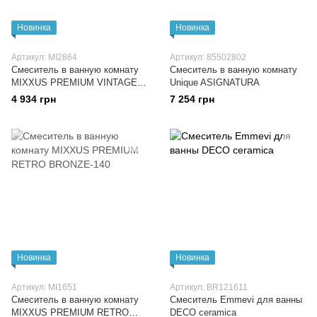
Новинка
Новинка
Артикул: MI2864
Артикул: 85502802
Смеситель в ванную комнату
Смеситель в ванную комнату
MIXXUS PREMIUM VINTAGE
Unique ASIGNATURA
БРОНЗОВЫЙ 006 MI2864
4 934 грн
7 254 грн
Новинка
Новинка
Артикул: MI1651
Артикул: BR121611
Смеситель в ванную комнату
Смеситель Emmevi для ванны
MIXXUS PREMIUM RETRO
DECO ceramica