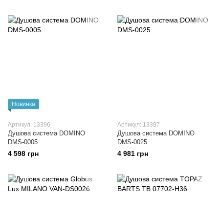
Новинка
Артикул: 13396
Артикул: 13397
Душова система DOMINO
Душова система DOMINO
DMS-0005
DMS-0025
4 598 грн
4 981 грн