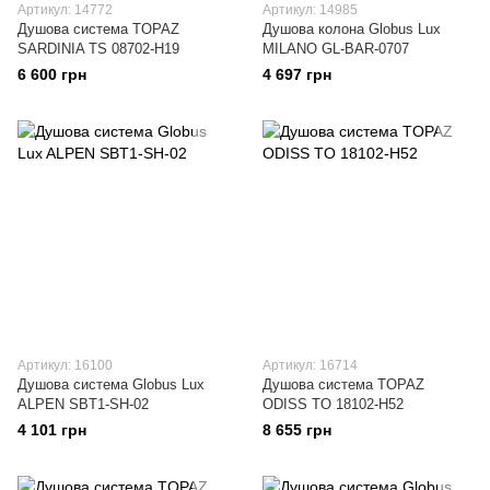
Артикул: 14772
Артикул: 14985
Душова система TOPAZ
Душова колона Globus Lux
SARDINIA TS 08702-H19
MILANO GL-BAR-0707
6 600 грн
4 697 грн
Артикул: 16100
Артикул: 16714
Душова система Globus Lux
Душова система TOPAZ
ALPEN SBT1-SH-02
ODISS TO 18102-H52
4 101 грн
8 655 грн