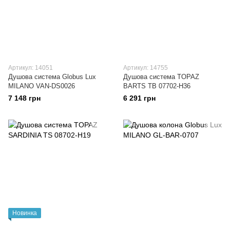
Артикул: 14051
Артикул: 14755
Душова система Globus Lux
Душова система TOPAZ
MILANO VAN-DS0026
BARTS TB 07702-H36
7 148 грн
6 291 грн
Новинка