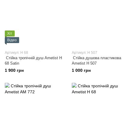
Хіт
Відео
Артикул: H 68
Артикул: H 507
Стійка тропічній душ Ametist H
Стійка душова пластикова
68 Satin
Ametist H 507
1 900 грн
1 000 грн