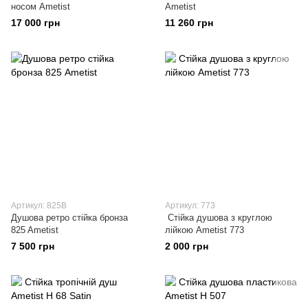
носом Ametist
Ametist
17 000 грн
11 260 грн
Артикул: 825В
Артикул: 773
Душова ретро стійка бронза
Стійка душова з круглою
825 Ametist
лійкою Ametist 773
7 500 грн
2 000 грн