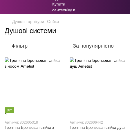
Душові гарнітури
Стійки
Душові системи
Фільтр
За популярністю
Хіт
Артикул: 802605318
Артикул: 802606442
Тропічна Бронзовая стійка з
Тропічна Бронзовая стійка душ