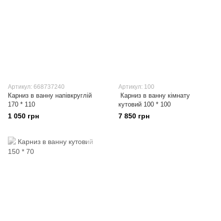
Артикул: 668737240
Артикул: 100
Карниз в ванну напівкруглій
Карниз в ванну кімнату
170 * 110
кутовий 100 * 100
1 050 грн
7 850 грн