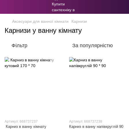
Аксесуари для ванної кімнати
Карнизи
Карнизи у ванну кімнату
Фільтр
За популярністю
Артикул: 668737237
Артикул: 668737238
Карниз в ванну кімнату
Карниз в ванну напівкруглій 90