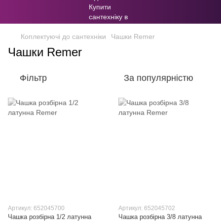
Коплектуючі до сантехніки
Чашки Remer
Чашки Remer
Фільтр
За популярністю
Артикул: 652045700
Артикул: 652045702
Чашка розбірна 1/2 латунна
Чашка розбірна 3/8 латунна