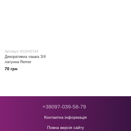
Артикул: 652045744
Декоративна чашка 3/4
латунна Remer
70 грн
+38097-039-58-79
Контактна інформація
Повна версія сайту