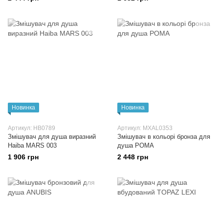
Новинка
Новинка
Артикул: HB0789
Артикул: MXAL0353
Змішувач для душа виразний
Змішувач в кольорі бронза для
Haiba MARS 003
душа РОМА
1 906 грн
2 448 грн