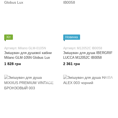
Хіт
Новинка
Артикул: Milano GLM-0105N
Артикул: M12052C IB0058
Змішувач для душової кабіни
Змішувач для душа IBERGRIF
Milano GLM-105N Globus Lux
LUCCA M12052C IB0058
1 828 грн
2 361 грн