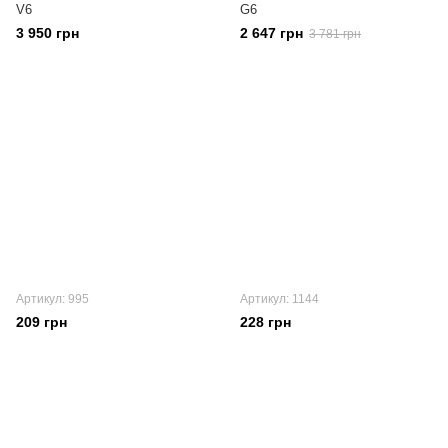
V6
G6
3 950 грн
2 647 грн
3 781 грн
Артикул: 995
Артикул: 1144
209 грн
228 грн