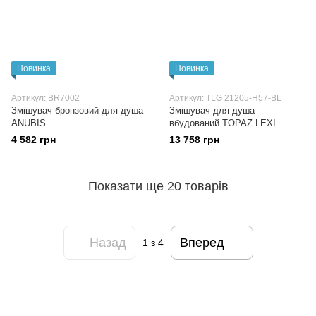
Новинка
Новинка
Артикул: BR7002
Артикул: TLG 21205-H57-BL
Змішувач бронзовий для душа
Змішувач для душа
ANUBIS
вбудований TOPAZ LEXI
4 582 грн
13 758 грн
Показати ще 20 товарів
Назад
Вперед
1
з 4