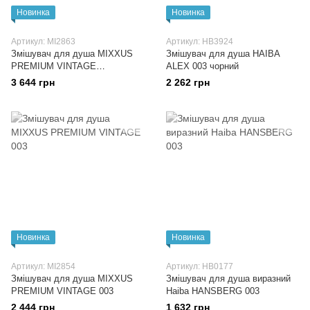
Новинка
Новинка
Артикул: MI2863
Артикул: HB3924
Змішувач для душа MIXXUS
Змішувач для душа HAIBA
PREMIUM VINTAGE
ALEX 003 чорний
БРОНЗОВЫЙ 003
3 644 грн
2 262 грн
Новинка
Новинка
Артикул: MI2854
Артикул: HB0177
Змішувач для душа MIXXUS
Змішувач для душа виразний
PREMIUM VINTAGE 003
Haiba HANSBERG 003
2 444 грн
1 632 грн