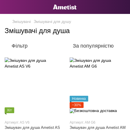
Змішувачі
Змішувачі для душу
Змішувачі для душа
Фільтр
За популярністю
Новинка
−30%
Хіт
Артикул: AS V6
Артикул: AM G6
Змішувач для душа Ametist AS
Змішувач для душа Ametist AM