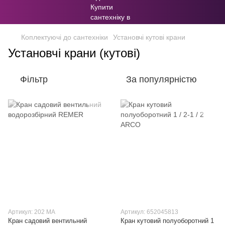
Коплектуючі до сантехніки
Установчі кутові крани
Установчі крани (кутові)
Фільтр
За популярністю
Артикул: 202 МА
Артикул: 652045813
Кран садовий вентильний
Кран кутовий полуоборотний 1