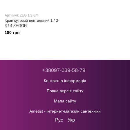
Артикул: ZEG 1/2-3/4
Кран кутовий вентильний 1 / 2-
3 / 4 ZEGOR
180 грн
+38097-039-58-79
Контактна інформація
Повна версія сайту
Мапа сайту
Ametist - інтернет-магазин сантехніки
Рус
Укр