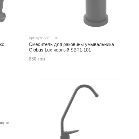
Артикул: SBT1-101
кс
Смеситель для раковины умывальника
Globus Lux черный SBT1-101
850 грн