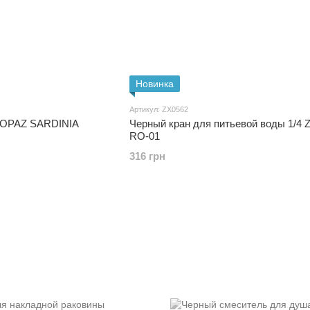
Новинка
Артикул: ZX0562
TOPAZ SARDINIA
Черный кран для питьевой воды 1/4 ZERIX
RO-01
316 грн