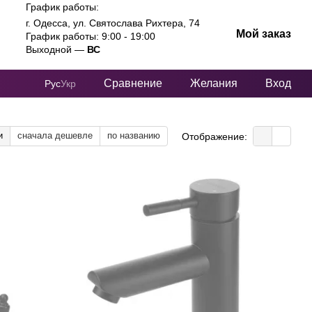
График работы:
г. Одесса, ул. Святослава Рихтера, 74
Мой заказ
График работы: 9:00 - 19:00
Выходной —
ВС
Сравнение
Желания
Вход
Рус
Укр
и
сначала дешевле
по названию
Отображение: