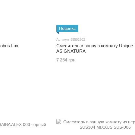
Новинка
Артикул: 85502802
obus Lux
Смеситель в ванную комнату Unique
ASIGNATURA
7 254 грн