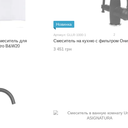
Новинка
2
Артикул: GLLR-1000-1
меситель для
Смеситель на кухню с фильтром Они
tro B&W20
3 451 грн