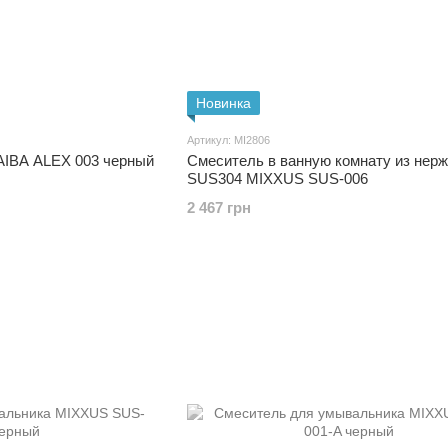
Новинка
Артикул: MI2806
AIBA ALEX 003 черный
Смеситель в ванную комнату из нерж
SUS304 MIXXUS SUS-006
2 467 грн