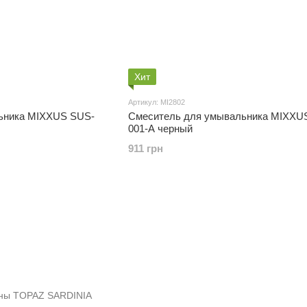
Хит
Артикул: MI2802
ьника MIXXUS SUS-
Смеситель для умывальника MIXXU
001-A черный
911 грн