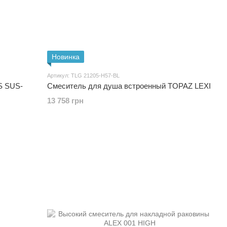
Новинка
Артикул: TLG 21205-H57-BL
S SUS-
Смеситель для душа встроенный TOPAZ LEXI
13 758 грн