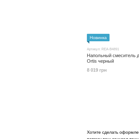
Новинка
Артикул: REA-B4891
Напольный смеситель 
Ortis черный
8 019 грн
Хотите сделать оформлен