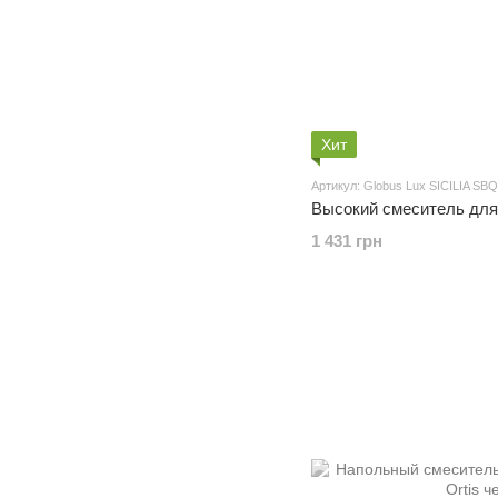
Хит
Артикул: Globus Lux SICILIA SB
Высокий смеситель для
1 431 грн