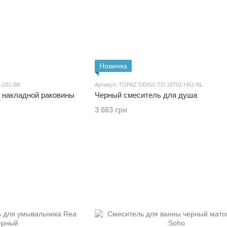
Новинка
Q-201-BB
Артикул: TOPAZ ODISS TO 18701-H52-BL
 накладной раковины
Черный смеситель для душа
3 663 грн