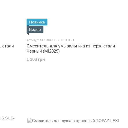
Новинка
Видео
Артикул: SUS304 SUS-001-HIGH
. стали
Смеситель для умывальника из нерж. стали
Черный (MI2829)
1 306 грн