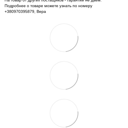
На товар от других постащиков - гарантии не даем.
Подробнее о товаре можете узнать по номеру
+380970395879, Вера