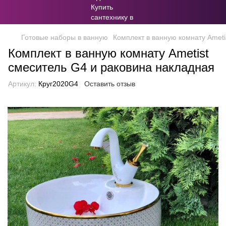
Готовые наборы в ванную
Комплект в ванную комнату Ameti
Комплект в ванную комнату Ametist
смеситель G4 и раковина накладная
Артикул:
Круг2020G4
Оставить отзыв