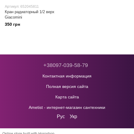
Артикул: 652045811
Кран радиаторный 1/2 верх
Giacomini
350 грн
+38097-039-58-79
Контактная информация
Полная версия сайта
Карта сайта
Ametist - интернет-магазин сантехники
Рус
Укр
Online store built with Horoshop