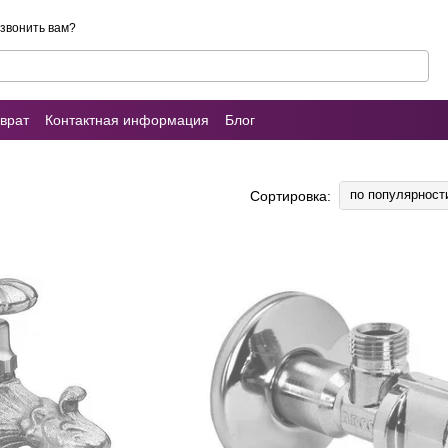
звонить вам?
врат
Контактная информация
Блог
ы о магазине
Умывальник (раковина)
по популярност
Сортировка: