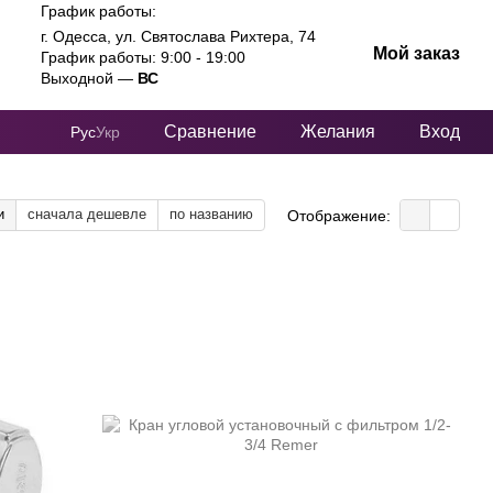
График работы:
г. Одесса, ул. Святослава Рихтера, 74
Мой заказ
График работы: 9:00 - 19:00
Выходной —
ВС
Сравнение
Желания
Вход
Рус
Укр
и
сначала дешевле
по названию
Отображение: