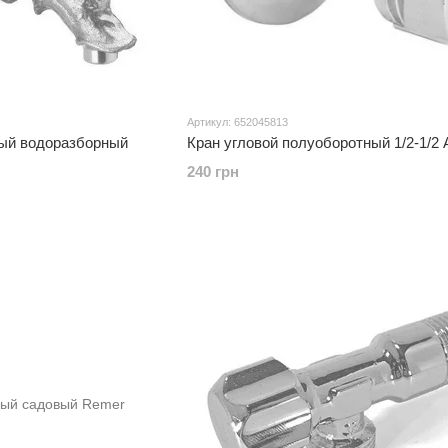
Артикул: 652045813
ый водоразборный
Кран угловой полуоборотный 1/2-1/
240 грн