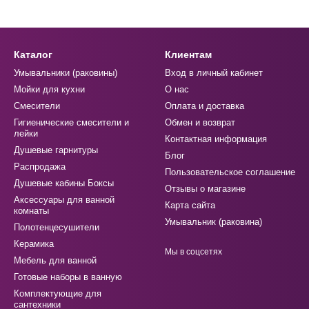
Каталог
Клиентам
Умывальники (раковины)
Вход в личный кабинет
Мойки для кухни
О нас
Смесители
Оплата и доставка
Гигиенические смесители и
Обмен и возврат
лейки
Контактная информация
Душевые гарнитуры
Блог
Распродажа
Пользовательское соглашение
Душевые кабины Боксы
Отзывы о магазине
Аксессуары для ванной
Карта сайта
комнаты
Умывальник (раковина)
Полотенцесушители
Керамика
Мы в соцсетях
Мебель для ванной
Готовые наборы в ванную
Комплектующие для
сантехники