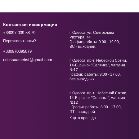
Контактная информация
+38097-039-58-79
г. Одесса, ул. Святослава
Рихтера, 74
Перезвонить вам?
График работы: 9:00 - 19:00,
ВС - выходной.
+380970395879
odessaametist@gmail.com
г. Одесса пр-т. Небесной Сотни,
14-Б, рынок "Селянка", магазин
№17
График работы: 8:00 - 17:00,
без выходных
г. Одесса пр-т Небесной Сотни,
14-Б, рынок "Селянка", магазин
№12
График работы: 8:00 - 17:00,
ПТ - выходной.
Карта проезда