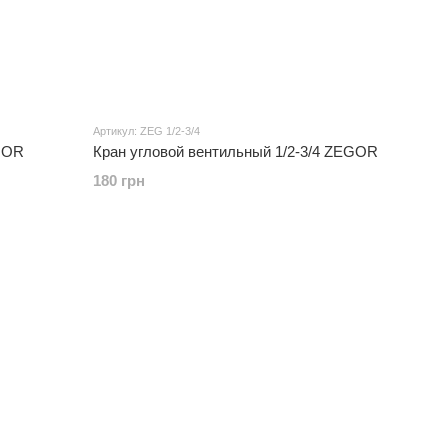
Артикул: ZEG 1/2-3/4
EGOR
Кран угловой вентильный 1/2-3/4 ZEGOR
180 грн