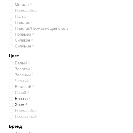
Металл
0
Нержавейка
0
Паста
0
Пластик
0
Пластик/Нержавеющая сталь
0
Полимер
0
Силикон
0
Силумин
0
Цвет
Белый
0
Золотой
0
Зеленый
0
Черный
0
Бежевый
0
Синий
0
Бронза
2
Хром
4
Нержавейка
0
Прозрачный
0
Бренд
0