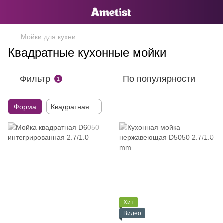
Мойки для кухни
Квадратные кухонные мойки
Фильтр
По популярности
1
Форма
Квадратная
Хит
Видео