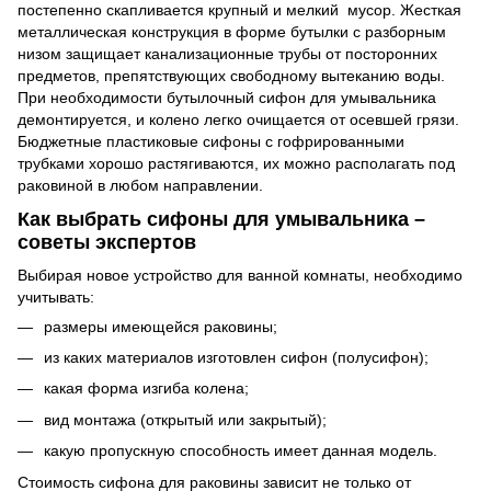
постепенно скапливается крупный и мелкий мусор. Жесткая
металлическая конструкция в форме бутылки с разборным
низом защищает канализационные трубы от посторонних
предметов, препятствующих свободному вытеканию воды.
При необходимости бутылочный сифон для умывальника
демонтируется, и колено легко очищается от осевшей грязи.
Бюджетные пластиковые сифоны с гофрированными
трубками хорошо растягиваются, их можно располагать под
раковиной в любом направлении.
Как выбрать сифоны для умывальника –
советы экспертов
Выбирая новое устройство для ванной комнаты, необходимо
учитывать:
размеры имеющейся раковины;
из каких материалов изготовлен сифон (полусифон);
какая форма изгиба колена;
вид монтажа (открытый или закрытый);
какую пропускную способность имеет данная модель.
Стоимость сифона для раковины зависит не только от