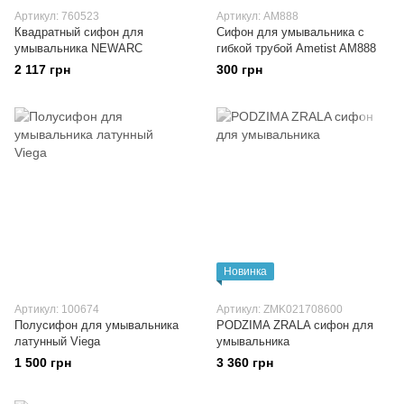
Артикул: 760523
Артикул: AM888
Квадратный сифон для
Сифон для умывальника с
умывальника NEWARC
гибкой трубой Ametist AM888
2 117 грн
300 грн
Новинка
Артикул: 100674
Артикул: ZMK021708600
Полусифон для умывальника
PODZIMA ZRALA сифон для
латунный Viega
умывальника
1 500 грн
3 360 грн