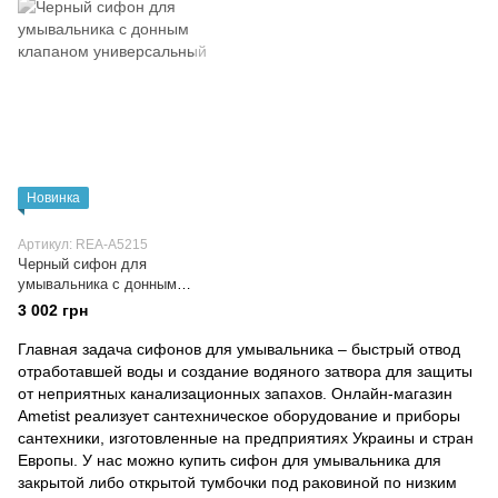
Новинка
Артикул: REA-A5215
Черный сифон для
умывальника с донным
клапаном универсальный
3 002 грн
Главная задача сифонов для умывальника – быстрый отвод
отработавшей воды и создание водяного затвора для защиты
от неприятных канализационных запахов. Онлайн-магазин
Ametist реализует сантехническое оборудование и приборы
сантехники, изготовленные на предприятиях Украины и стран
Европы. У нас можно купить сифон для умывальника для
закрытой либо открытой тумбочки под раковиной по низким