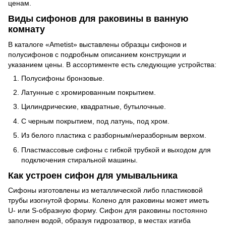
ценам.
Виды сифонов для раковины в ванную
комнату
В каталоге «Ametist» выставлены образцы сифонов и
полусифонов с подробным описанием конструкции и
указанием цены. В ассортименте есть следующие устройства:
Полусифоны бронзовые.
Латунные с хромированным покрытием.
Цилиндрические, квадратные, бутылочные.
С черным покрытием, под латунь, под хром.
Из белого пластика с разборным/неразборным верхом.
Пластмассовые сифоны с гибкой трубкой и выходом для
подключения стиральной машины.
Как устроен сифон для умывальника
Сифоны изготовлены из металлической либо пластиковой
трубы изогнутой формы. Колено для раковины может иметь
U- или S-образную форму. Сифон для раковины постоянно
заполнен водой, образуя гидрозатвор, в местах изгиба