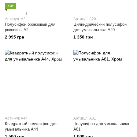
Хит
1
Артикул: А2
Артикул: А20
Полусифон бронзовый для
Цилиндрический полусифон
раковины А2
для умывальника А20
2 995 грн
1 350 грн
Артикул: А44
Артикул: А81
Квадратный полусифон для
Полусифон для умывальника
умывальника А44
А81
1 500 грн
1 000 грн