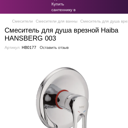
Смесители
Смесители для ванны
Смеситель для душа вр
Смеситель для душа врезной Haiba
HANSBERG 003
Артикул:
HB0177
Оставить отзыв