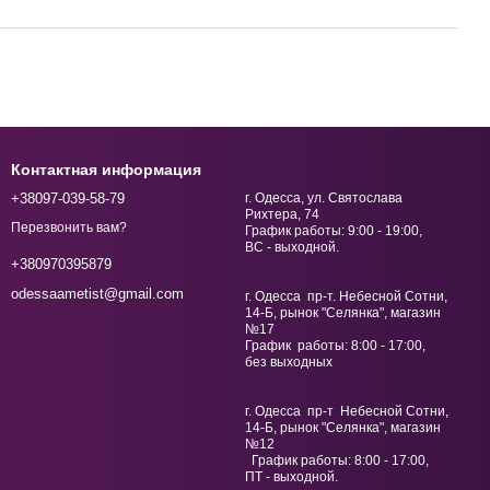
Контактная информация
+38097-039-58-79
г. Одесса, ул. Святослава
Рихтера, 74
Перезвонить вам?
График работы: 9:00 - 19:00,
ВС - выходной.
+380970395879
odessaametist@gmail.com
г. Одесса пр-т. Небесной Сотни,
14-Б, рынок "Селянка", магазин
№17
График работы: 8:00 - 17:00,
без выходных
г. Одесса пр-т Небесной Сотни,
14-Б, рынок "Селянка", магазин
№12
График работы: 8:00 - 17:00,
ПТ - выходной.