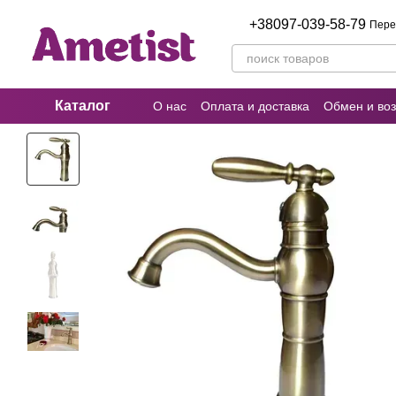
Перейти к основному контенту
+38097-039-58-79
Пере
Каталог
О нас
Оплата и доставка
Обмен и воз
Пользовательское соглашение
Отзыв