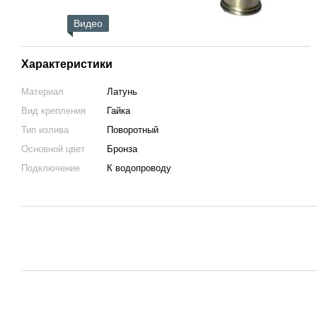
Видео
Характеристики
Материал
Латунь
Вид крепления
Гайка
Тип излива
Поворотный
Основной цвет
Бронза
Подключение
К водопроводу