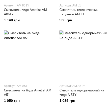
Артикул: AM 861Y
Артикул: АМ L1
Смеситель биде Ametist АМ
Смеситель гигиенический
А861Y
латунный АМ L1
1 140 грн
950 грн
Артикул: АМ A51
Артикул: АМ A51Y
Смеситель на биде Ametist АМ
Смеситель однорычажный на
A51
биде А 51Y
1 050 грн
1 035 грн