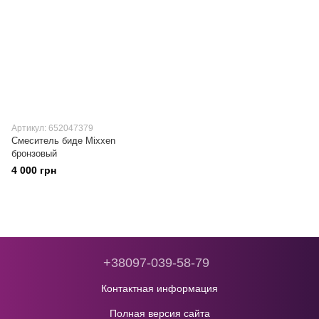
Артикул: 652047379
Смеситель биде Mixxen
бронзовый
4 000 грн
+38097-039-58-79
Контактная информация
Полная версия сайта