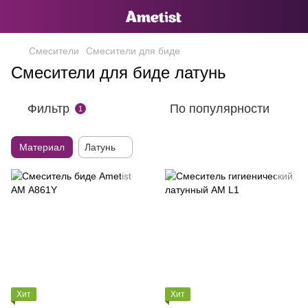
Смесители
Смесители для биде
Смесители для биде латунь
Фильтр
По популярности
1
Материал
Латунь
Хит
Хит