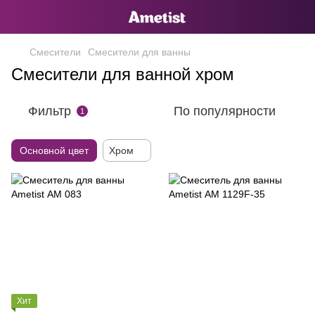
Смесители
Смесители для ванны
Смесители для ванной хром
Фильтр
По популярности
1
Основной цвет
Хром
Хит