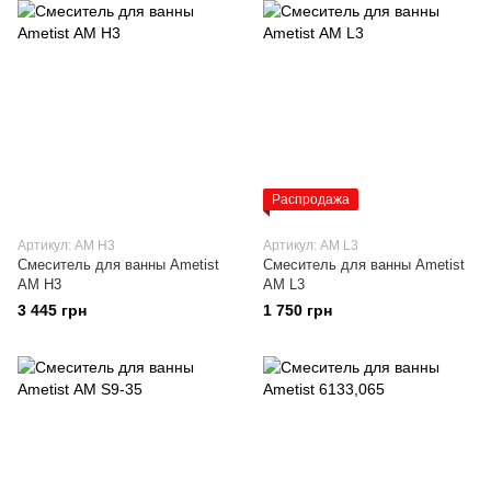
Распродажа
Артикул: AМ H3
Артикул: АМ L3
Смеситель для ванны Ametist
Смеситель для ванны Ametist
АМ H3
АМ L3
3 445 грн
1 750 грн