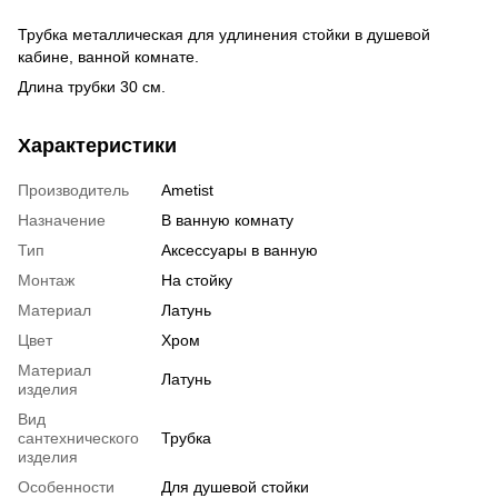
Трубка металлическая для удлинения стойки в душевой
кабине, ванной комнате.
Длина трубки 30 см.
Характеристики
Производитель
Ametist
Назначение
В ванную комнату
Тип
Аксессуары в ванную
Монтаж
На стойку
Материал
Латунь
Цвет
Хром
Материал
Латунь
изделия
Вид
сантехнического
Трубка
изделия
Особенности
Для душевой стойки