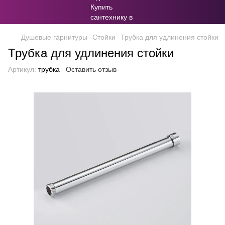
Душевые гарнитуры
Стойки
Трубка для удлинения стойки
Трубка для удлинения стойки
Артикул:
трубка
Оставить отзыв