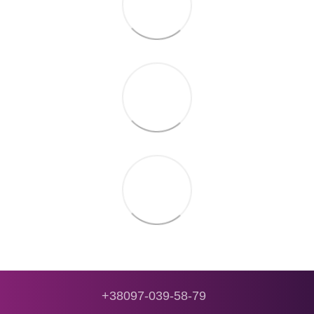
+38097-039-58-79