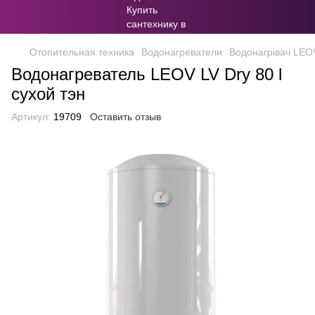
Отопительная техника
Водонагреватели
Водонагрівач LEOV
Водонагреватель LEOV LV Dry 80 l
сухой тэн
Артикул:
19709
Оставить отзыв