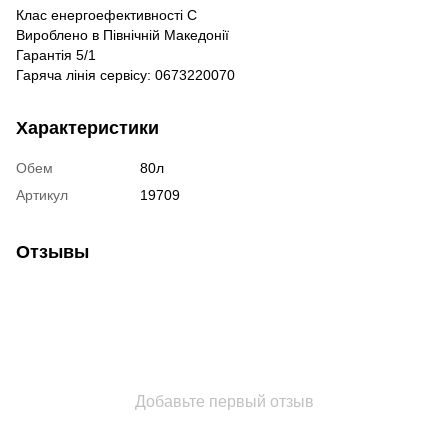
Клас енергоефективності С
Вироблено в Північній Македонії
Гарантія 5/1
Гаряча лінія сервісу: 0673220070
Характеристики
Обем
80л
Артикул
19709
Отзывы
Добавьте первый отзыв