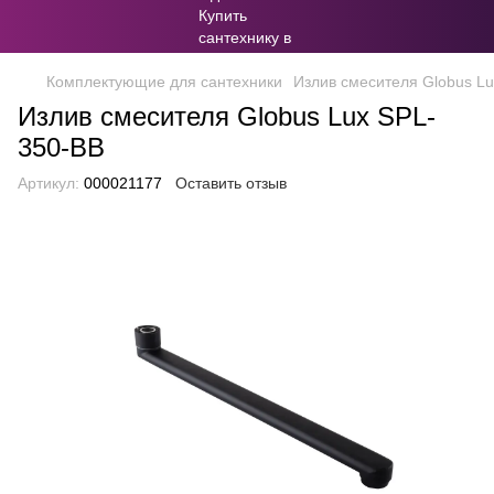
Комплектующие для сантехники
Излив смесителя Globus L
Излив смесителя Globus Lux SPL-
350-BB
Артикул:
000021177
Оставить отзыв