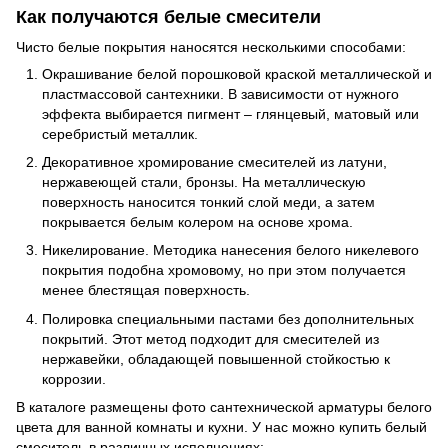
Как получаются белые смесители
Чисто белые покрытия наносятся несколькими способами:
Окрашивание белой порошковой краской металлической и
пластмассовой сантехники. В зависимости от нужного
эффекта выбирается пигмент – глянцевый, матовый или
серебристый металлик.
Декоративное хромирование смесителей из латуни,
нержавеющей стали, бронзы. На металлическую
поверхность наносится тонкий слой меди, а затем
покрывается белым колером на основе хрома.
Никелирование. Методика нанесения белого никелевого
покрытия подобна хромовому, но при этом получается
менее блестящая поверхность.
Полировка специальными пастами без дополнительных
покрытий. Этот метод подходит для смесителей из
нержавейки, обладающей повышенной стойкостью к
коррозии.
В каталоге размещены фото сантехнической арматуры белого
цвета для ванной комнаты и кухни. У нас можно купить белый
смеситель в различных исполнениях: