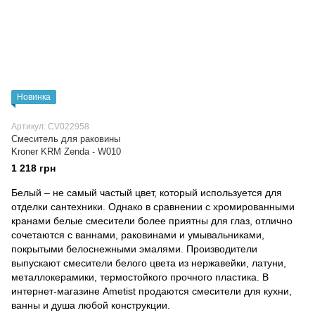
Новинка
Артикул: CV022958
Смеситель для раковины
Kroner KRM Zenda - W010
1 218 грн
Белый – не самый частый цвет, который используется для
отделки сантехники. Однако в сравнении с хромированными
кранами белые смесители более приятны для глаз, отлично
сочетаются с ваннами, раковинами и умывальниками,
покрытыми белоснежными эмалями. Производители
выпускают смесители белого цвета из нержавейки, латуни,
металлокерамики, термостойкого прочного пластика. В
интернет-магазине Ametist продаются смесители для кухни,
ванны и душа любой конструкции.