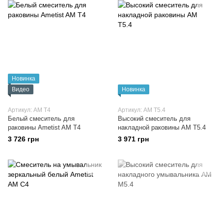
Новинка
Видео
Новинка
Артикул: AM T4
Артикул: AM T5.4
Белый смеситель для
Высокий смеситель для
раковины Ametist AM T4
накладной раковины AM T5.4
3 726 грн
3 971 грн