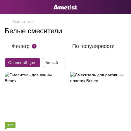
Смесители
Белые смесители
Фильтр
По популярности
1
Основной цвет
Белый
Хит