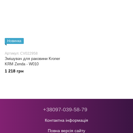
Новинка
Артикул: CV022958
Змішувач для раковини Kroner
KRM Zenda - W010
1 218 грн
+38097-039-58-79
Контактна інформація
Повна версія сайту