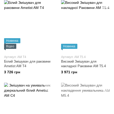
Новинка
Відео
Новинка
Артикул: AM T4
Артикул: AM T5.4
Білий Змішувач для раковини
Високий Змішувач для
Ametist AM T4
накладної Раковини AM T5.4
3 726 грн
3 971 грн