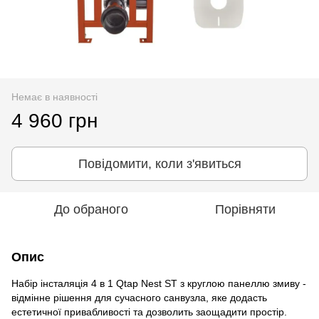
Немає в наявності
4 960 грн
Повідомити, коли з'явиться
До обраного
Порівняти
Опис
Набір інсталяція 4 в 1 Qtap Nest ST з круглою панеллю змиву -
відмінне рішення для сучасного санвузла, яке додасть
естетичної привабливості та дозволить заощадити простір.