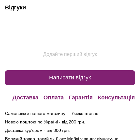
Відгуки
Додайте перший відгук
Написати відгук
Доставка
Оплата
Гарантія
Консультація
Самовивіз з нашого магазину — безкоштовно.
Новою поштою по Україні - від 200 грн.
Доставка кур'єром - від 300 грн.
Великий товар, такий як Люкс Меблі у ванну кімнату-це