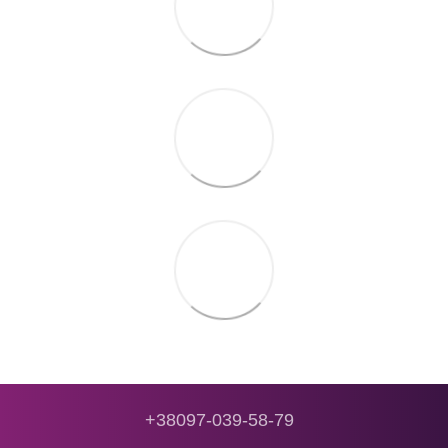
+38097-039-58-79