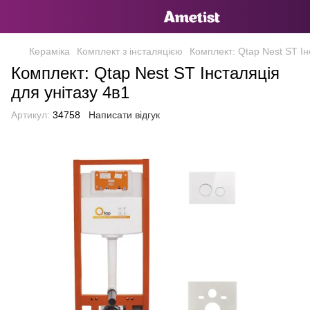
Кераміка
Комплект з інсталяцією
Комплект: Qtap Nest ST Ін
Комплект: Qtap Nest ST Інсталяція
для унітазу 4в1
Артикул:
34758
Написати відгук