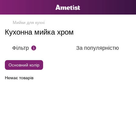
Мийки для кухні
Кухонна мийка хром
Фільтр
За популярністю
1
Основний колір
Немає товарів