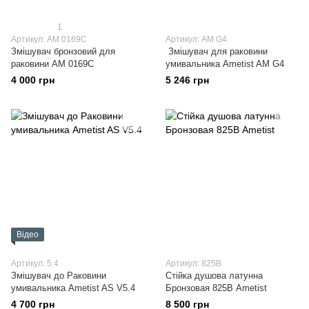
1
Артикул: АМ 0169С
Артикул: AM G4
Змішувач бронзовий для
Змішувач для раковини
раковини АМ 0169С
умивальника Ametist AM G4
4 000 грн
5 246 грн
Відео
Артикул: 5.4
Артикул: 825В
Змішувач до Раковини
Стійка душова латунна
умивальника Ametist AS V5.4
Бронзовая 825В Ametist
4 700 грн
8 500 грн