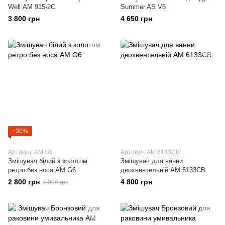
Well АМ 915-2C
Summer AS V6
3 800 грн
4 650 грн
−30%
Артикул: AM G6
Артикул: АМ 6133CB
Змішувач бiлий з золотом
Змішувач для ванни
ретро без носа AM G6
двохвентельній АМ 6133CB
2 800 грн
4 800 грн
4 000 грн