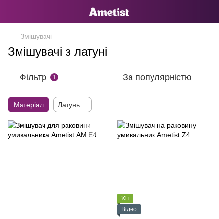
Змішувачі
Змішувачі з латуні
Фільтр
За популярністю
1
Матеріал
Латунь
Хіт
Відео