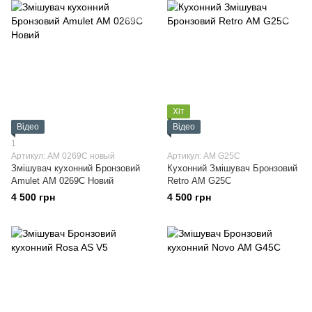
Хіт
Відео
Відео
1
Артикул: АМ 0269C новый
Артикул: АМ G25C
Змiшувач кухонний Бронзовий
Кухонний Змішувач Бронзовий
Amulet АМ 0269C Новий
Retro АМ G25C
4 500 грн
4 500 грн