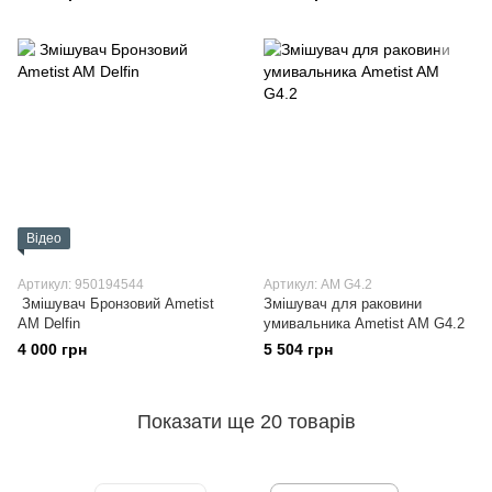
Відео
Артикул: 950194544
Артикул: AM G4.2
Змішувач Бронзовий Ametist
Змішувач для раковини
AM Delfin
умивальника Ametist AM G4.2
4 000 грн
5 504 грн
Показати ще 20 товарів