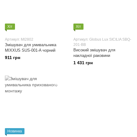
Хіт
Хіт
Артикул: MI2802
Артикул: Globus Lux SICILIA SBQ-
Змішувач для умивальника
201-BB
Високий змішувач для
MIXXUS SUS-001-A чорний
накладної раковини
911 грн
1 431 грн
Новинка