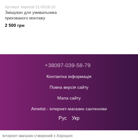
Артикул: Imperial 31-001B-10
Змішувач для умивальника
прихованого монтажу
2 500 грн
+38097-039-58-79
Контактна інформація
Повна версія сайту
Мапа сайту
Ametist - інтернет-магазин сантехніки
Рус
Укр
Інтернет-магазин створений з Хорошоп