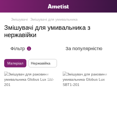
Змішувачі
Змішувачі для умивальника
Змішувачі для умивальника з
нержавійки
Фільтр
За популярністю
1
Матеріал
Нержавійка