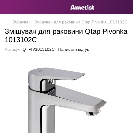
Змішувачі
Змішувач для раковини Qtap Pivonka 1013102C
Змішувач для раковини Qtap Pivonka
1013102C
Артикул:
QTPIV1013102C
Написати відгук