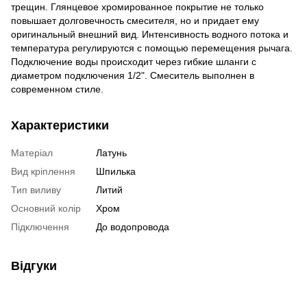
трещин. Глянцевое хромированное покрытие не только
повышает долговечность смесителя, но и придает ему
оригинальный внешний вид. Интенсивность водного потока и
температура регулируются с помощью перемещения рычага.
Подключение воды происходит через гибкие шланги с
диаметром подключения 1/2". Смеситель выполнен в
современном стиле.
Характеристики
Матеріал
Латунь
Вид кріплення
Шпилька
Тип виливу
Литий
Основний колір
Хром
Підключення
До водопровода
Відгуки