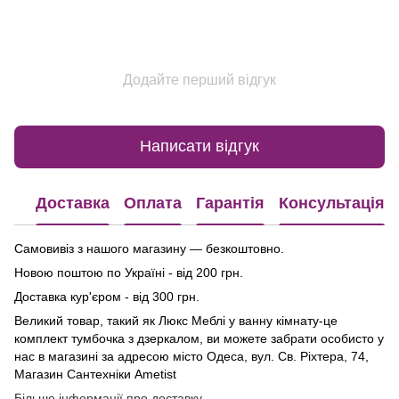
Додайте перший відгук
Написати відгук
Доставка
Оплата
Гарантія
Консультація
Самовивіз з нашого магазину — безкоштовно.
Новою поштою по Україні - від 200 грн.
Доставка кур'єром - від 300 грн.
Великий товар, такий як Люкс Меблі у ванну кімнату-це
комплект тумбочка з дзеркалом, ви можете забрати особисто у
нас в магазині за адресою місто Одеса, вул. Св. Ріхтера, 74,
Магазин Сантехніки Ametist
Більше інформації про доставку