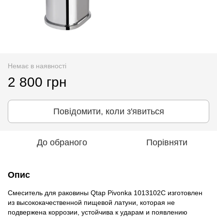
Немає в наявності
2 800 грн
Повідомити, коли з'явиться
До обраного
Порівняти
Опис
Смеситель для раковины Qtap Pivonka 1013102C изготовлен
из высококачественной пищевой латуни, которая не
подвержена коррозии, устойчива к ударам и появлению