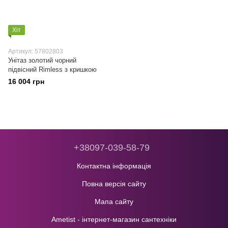
Хіт
Артикул: 57802803
Унітаз золотий чорний
підвісний Rimless з кришкою
16 004 грн
+38097-039-58-79
Контактна інформація
Повна версія сайту
Мапа сайту
Ametist - інтернет-магазин сантехніки