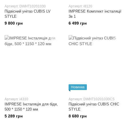
Артикул: DWHT10201030
Артикул: i8120
Підвісний унітаз CUBIS LV
IMPRESE Комплект інсталяції
STYLE
3в 1
9 800 грн
6 499 грн
Новинка
Артикул: i4310
Артикул: DWHT10201030CS
IMPRESE Інсталяція для біде,
Підвісний унітаз CUBIS CHIC
500 * 1150 * 120 мм
STYLE
5 289 грн
8 680 грн