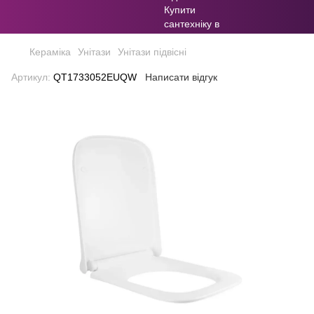
Кераміка
Унітази
Унітази підвісні
Артикул:
QT1733052EUQW
Написати відгук