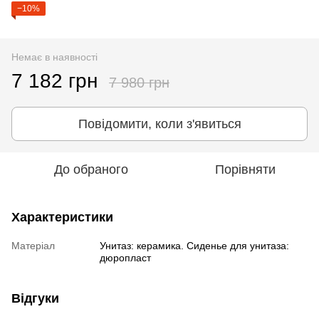
−10%
Немає в наявності
7 182 грн
7 980 грн
Повідомити, коли з'явиться
До обраного
Порівняти
Характеристики
Матеріал
Унитаз: керамика. Сиденье для унитаза:
дюропласт
Відгуки