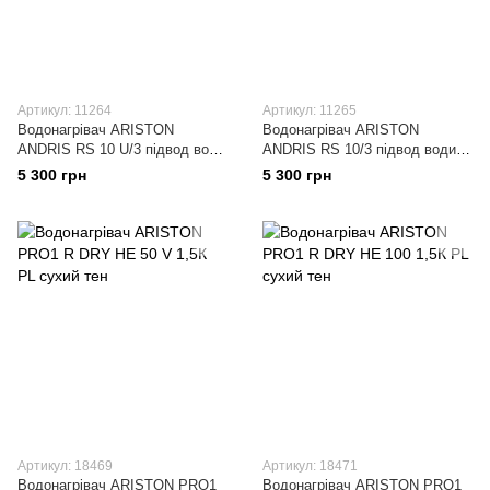
Артикул: 11264
Артикул: 11265
Водонагрівач ARISTON
Водонагрівач ARISTON
ANDRIS RS 10 U/3 підвод води
ANDRIS RS 10/3 підвод води
зверху
знизу
5 300 грн
5 300 грн
Артикул: 18469
Артикул: 18471
Водонагрівач ARISTON PRO1
Водонагрівач ARISTON PRO1