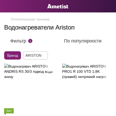
Отопительная техника
Водонагреватели Ariston
Фильтр
По популярности
1
Бренд
ARISTON
Хит