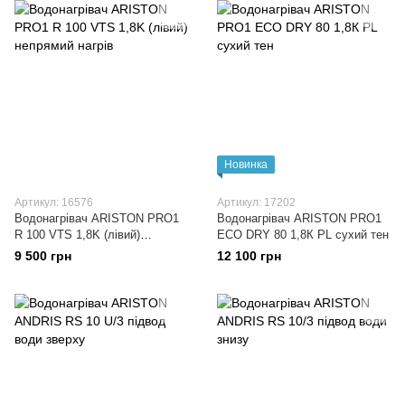
Новинка
Артикул: 16576
Артикул: 17202
Водонагрівач ARISTON PRO1
Водонагрівач ARISTON PRO1
R 100 VTS 1,8K (лівий)
ECO DRY 80 1,8К PL сухий тен
непрямий нагрiв
9 500 грн
12 100 грн