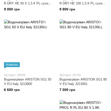
R DRY HE 50 V 1,5 К PL сухий
R DRY HE 100 1,5 К PL сухий
тен
тен
9 000 грн
9 800 грн
Новинка
Артикул: 28699
Артикул: 28700
Водонагрівач ARISTON SG1 50
Водонагрівач ARISTON SG1 80
V EU Italy 3213000
V EU Italy 3213001
6 600 грн
7 000 грн