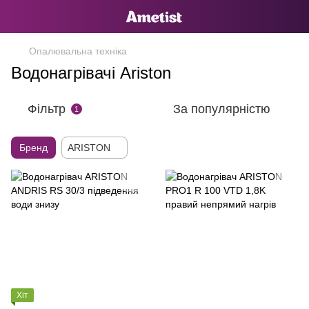
Опалювальна техніка
Водонагрівачі Ariston
Фільтр
За популярністю
1
Бренд
ARISTON
Хіт