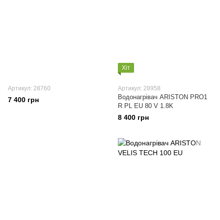
Хіт
Артикул: 28760
Артикул: 28958
Водонагрівач ARISTON PRO1
7 400 грн
R PL EU 80 V 1.8K
8 400 грн