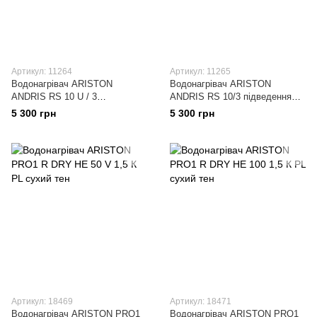
Артикул: 11264
Артикул: 11265
Водонагрівач ARISTON
Водонагрівач ARISTON
ANDRIS RS 10 U / 3
ANDRIS RS 10/3 підведення
підведення води зверху
води знизу
5 300 грн
5 300 грн
Артикул: 18469
Артикул: 18471
Водонагрівач ARISTON PRO1
Водонагрівач ARISTON PRO1