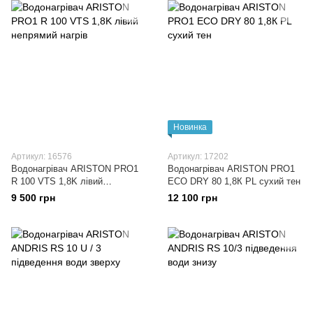
Новинка
Артикул: 16576
Артикул: 17202
Водонагрівач ARISTON PRO1
Водонагрівач ARISTON PRO1
R 100 VTS 1,8K лівий
ECO DRY 80 1,8К PL сухий тен
непрямий нагрів
9 500 грн
12 100 грн